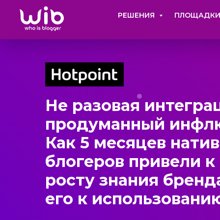
РЕШЕНИЯ
ПЛОЩАДК
Не разовая интегра
продуманный инфлю
Как 5 месяцев нати
блогеров привели к
росту знания бренд
его к использовани