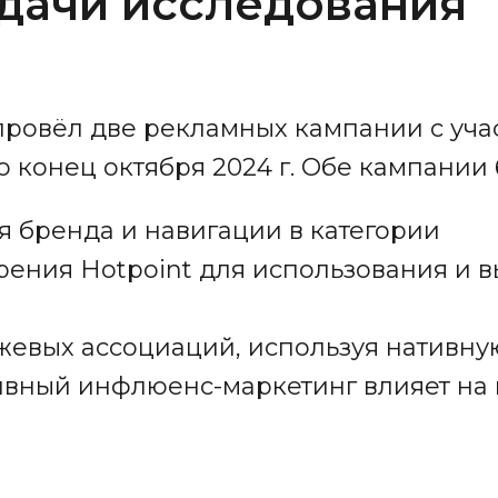
адачи исследования
 провёл две рекламных кампании с уча
о конец октября 2024 г. Обе кампании
я бренда и навигации в категории
рения Hotpoint для использования и в
евых ассоциаций, используя нативну
тивный инфлюенс-маркетинг влияет на