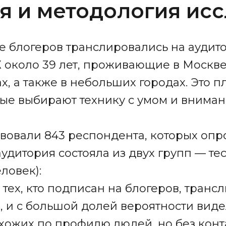
ия и методология ис
е блогеров транслировались на аудито
 около 39 лет, проживающие в Москве
, а также в небольших городах. Это 
ые выбирают технику с умом и вниман
твовали 843 респондента, которых оп
удитория состояла из двух групп — тес
ловек):
тех, кто подписан на блогеров, транс
, и с большой долей вероятности видел
ожих по профилю людей, но без конт