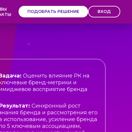
ЫВЫ
ПОДОБРАТЬ РЕШЕНИЕ
ВХОД
АКТЫ
Задача:
Оценить влияние РК на
ключевые бренд-метрики и
имиджевое восприятие бренда
Результат:
Синхронный рост
знания бренда и рассмотрения его
в использование, усиление бренда
по 5 ключевым ассоциациям,