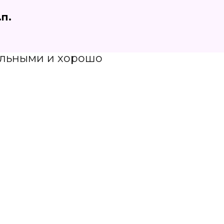
.п.
тельными и хорошо