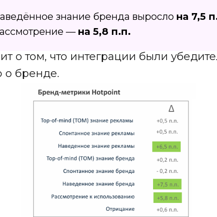
аведённое знание бренда выросло
на 7,5 п
ассмотрение —
на 5,8 п.п.
ит о том, что интеграции были убеди
 о бренде.