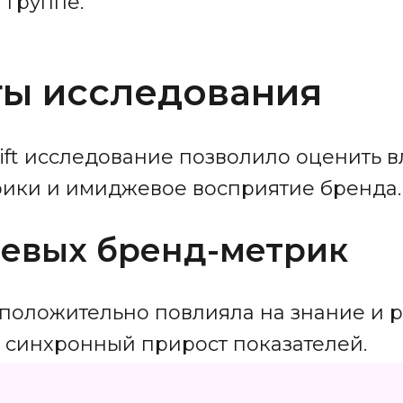
 группе.
аты исследования
ift исследование позволило оценить 
ики и имиджевое восприятие бренда.
евых бренд-метрик
положительно повлияла на знание и р
 синхронный прирост показателей.