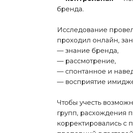
бренда.
Исследование провел
проходил онлайн, зан
— знание бренда,
— рассмотрение,
— спонтанное и наве
— восприятие имидже
Чтобы учесть возмож
групп, расхождения п
корректировались с 