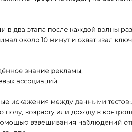
и в два этапа после каждой волны р
имал около 10 минут и охватывал клю
дённое знание рекламы,
вых ассоциаций.
ные искажения между данными тестов
о полу, возрасту или доходу в контро
помощью взвешивания наблюдений от