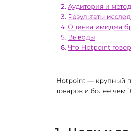
Аудитория и мето
Результаты иссле
Оценка имиджа б
Выводы
Что Hotpoint гово
Hotpoint — крупный 
товаров и более чем 