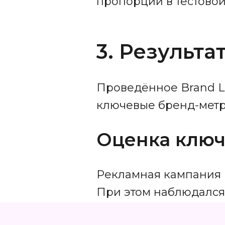
пропорций в тестовой
3. Результ
Проведённое Brand L
ключевые бренд-метр
Оценка ключ
Рекламная кампания 
При этом наблюдался