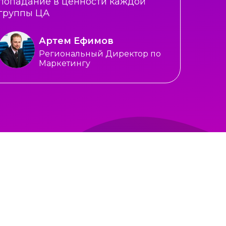
попадание в ценности каждой
группы ЦА
Артем Ефимов
Региональный Директор по
Маркетингу