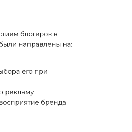
стием блогеров в
 были направлены на:
ыбора его при
ю рекламу
 восприятие бренда