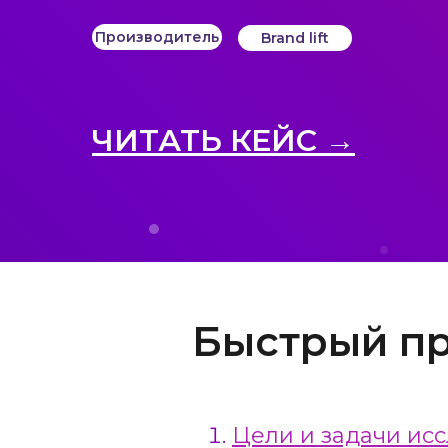
Производитель
Brand lift
ЧИТАТЬ КЕЙС →
Быстрый п
Цели и задачи ис