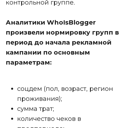
контрольной группе.
Аналитики WhoIsBlogger
произвели нормировку групп в
период до начала рекламной
кампании по основным
параметрам:
соцдем (пол, возраст, регион
проживания);
сумма трат;
количество чеков в