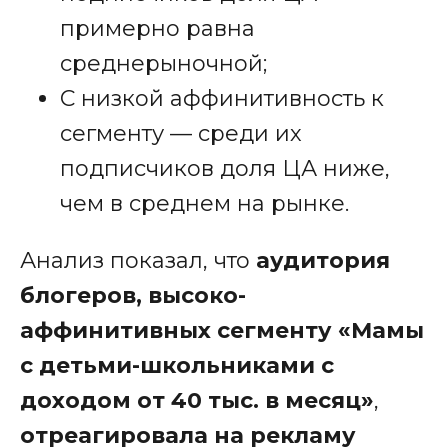
примерно равна
среднерыночной;
С низкой аффинитивность к
сегменту — среди их
подписчиков доля ЦА ниже,
чем в среднем на рынке.
Анализ показал, что
аудитория
блогеров, высоко-
аффинитивных сегменту
«Мамы
с детьми-школьниками с
доходом от 40 тыс. в месяц»
,
отреагировала на рекламу