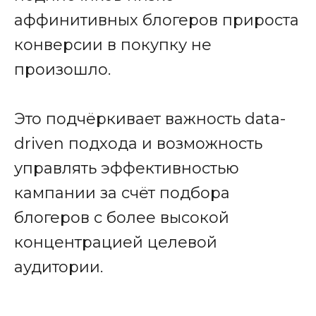
и бизнес-метрики и
аффинитивных блогеров прироста
выбрать подходящего по
конверсии в покупку не
всем критериям кандидата
произошло.
Получить консультацию
Это подчёркивает важность data-
driven подхода и возможность
управлять эффективностью
кампании за счёт подбора
блогеров с более высокой
концентрацией целевой
аудитории.