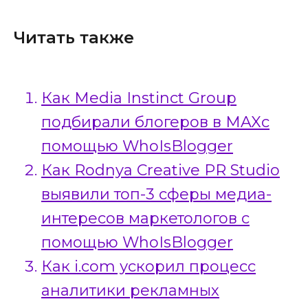
Читать также
Как Media Instinct Group
подбирали блогеров в MAXс
помощью WhoIsBlogger
Как Rodnya Creative PR Studio
выявили топ-3 сферы медиа-
интересов маркетологов с
помощью WhoIsBlogger
Как i.com ускорил процесс
аналитики рекламных