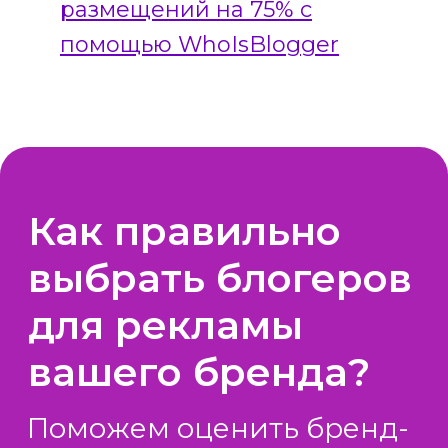
размещений на 75% с
помощью WhoIsBlogger