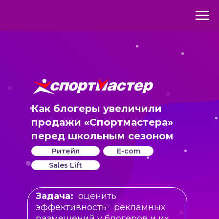
Как блогеры увеличили
продажи «Спортмастера»
перед школьным сезоном
Ритейл
E-com
Sales Lift
Задача:
оценить
эффективность рекламных
размещений у блогеров и их