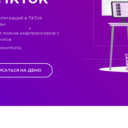
теграций в TikTok
вам
я поиска инфлюенсеров с
ентов
контента,
ИСАТЬСЯ НА ДЕМО