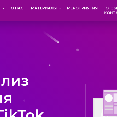
И
О НАС
МАТЕРИАЛЫ
МЕРОПРИЯТИЯ
ОТЗ
КОНТ
ализ
ля
TikTok