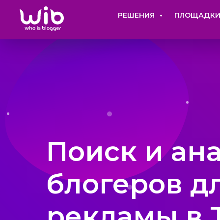
РЕШЕНИЯ
ПЛОЩАДК
Поиск и ан
блогеров д
рекламы в 