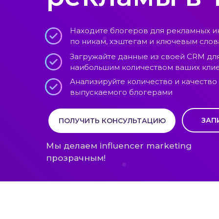
Находите блогеров для рекламных ин
по никам, хэштегам и ключевым сло
Загружайте данные из своей CRM дл
наибольшим количеством ваших кли
Анализируйте количество и качество 
выпускаемого блогерами
ЗАП
ПОЛУЧИТЬ КОНСУЛЬТАЦИЮ
Мы делаем influencer marketing
прозрачным!